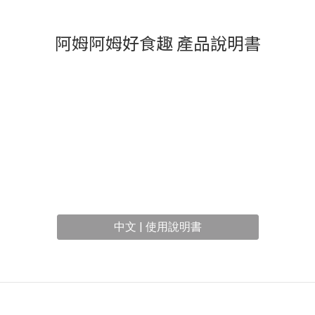
阿姆阿姆好食趣 產品說明書
中文 | 使用說明書