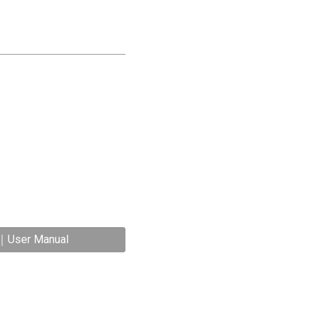
h｜User Manual