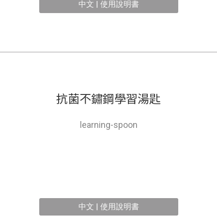
中文 | 使用說明書
抗菌不鏽鋼學習湯匙
learning-spoon
中文 | 使用說明書