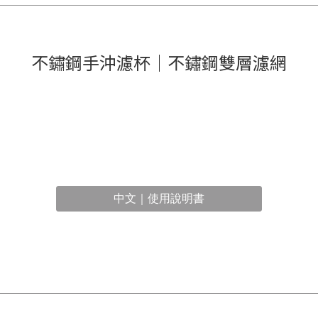
不鏽鋼手沖濾杯｜不鏽鋼雙層濾網
中文｜使用說明書