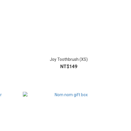
Joy Toothbrush (XS)
NT$149