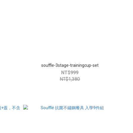
souffle-3stage-trainingcup-set
NT$999
NT$1,380