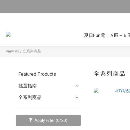
夏日Fun電｜Ａ區＋Ｂ區
View All
/
全系列商品
全系列商品
Featured Products
挑選指南
全系列商品
Apply Filter
(0/20)