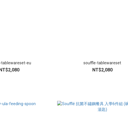
e-tablewareset-eu
souffle-tablewareset
NT$2,080
NT$2,080