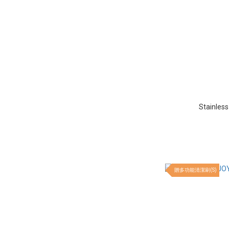
Stainless
贈多功能清潔刷(S)