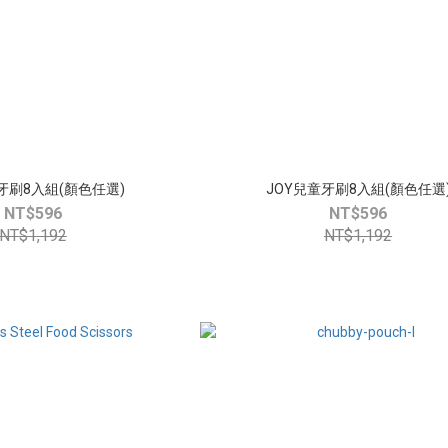
牙刷8入組(顏色任選)
JOY兒童牙刷8入組(顏色任選
NT$596
NT$596
NT$1,192
NT$1,192