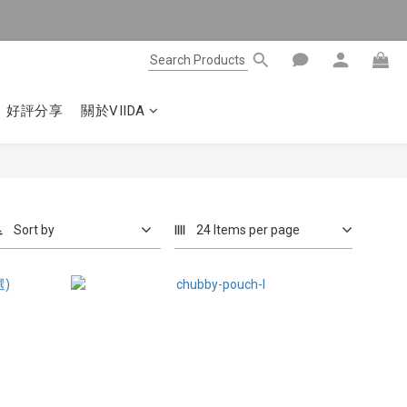
好評分享
關於VIIDA
Sort by
24 Items per page