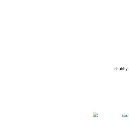
chubby-