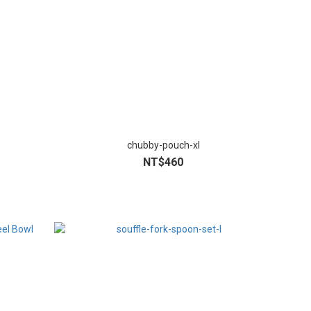
chubby-pouch-xl
NT$460