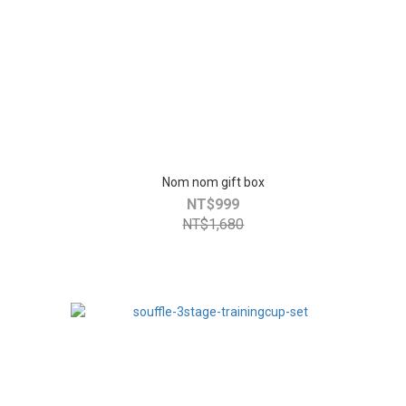
Nom nom gift box
NT$999
NT$1,680