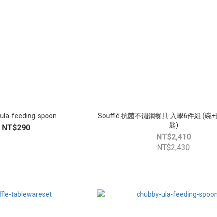
ula-feeding-spoon
Soufflé 抗菌不鏽鋼餐具 入學6件組 (
匙)
NT$290
NT$2,410
NT$2,430