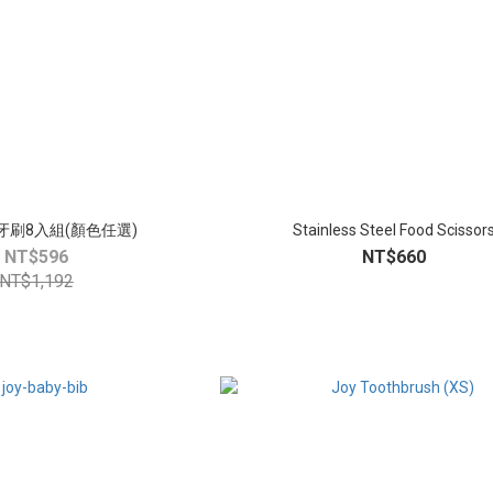
牙刷8入組(顏色任選)
Stainless Steel Food Scissor
NT$596
NT$660
NT$1,192