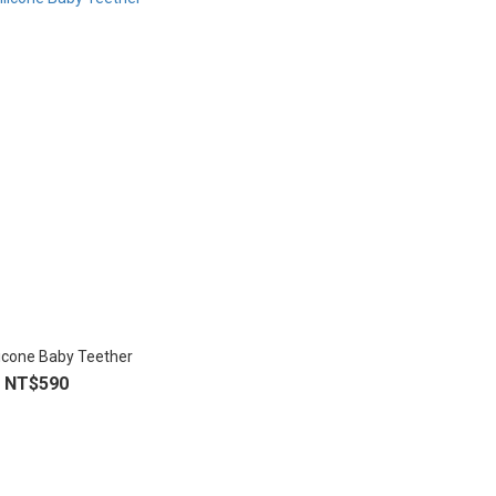
licone Baby Teether
NT$590