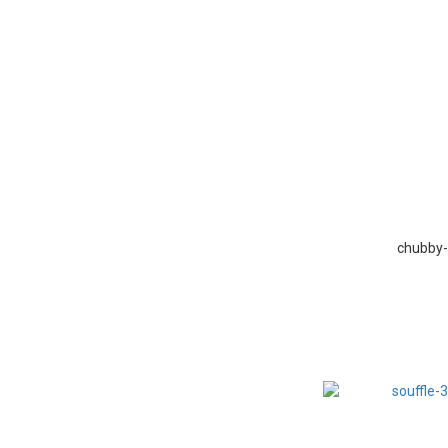
chubby-