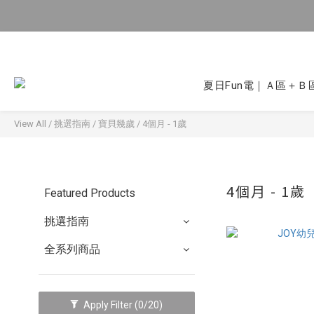
夏日Fun電｜Ａ區＋Ｂ區
View All
/
挑選指南
/
寶貝幾歲
/
4個月 - 1歲
4個月 - 1歲
Featured Products
挑選指南
全系列商品
Apply Filter
(0/20)