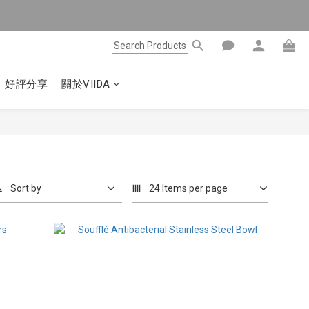
好評分享
關於VIIDA
Sort by
24 Items per page