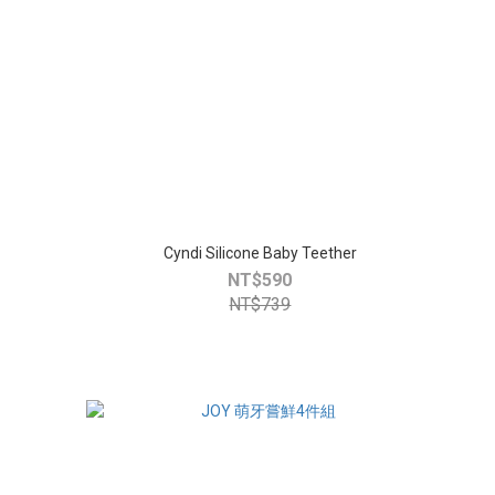
Cyndi Silicone Baby Teether
NT$590
NT$739