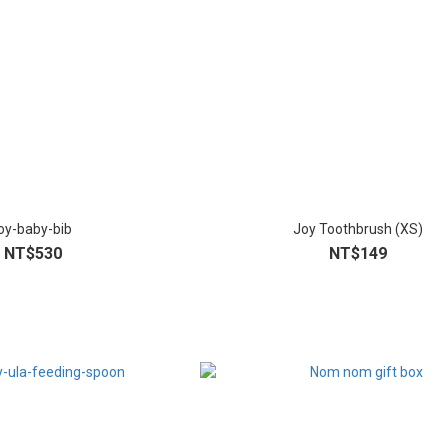
joy-baby-bib
Joy Toothbrush (XS)
NT$530
NT$149