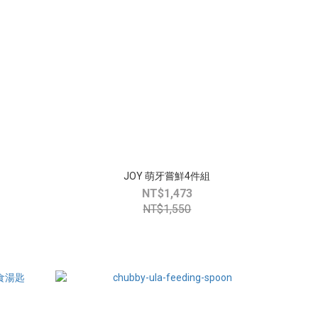
JOY 萌牙嘗鮮4件組
NT$1,473
NT$1,550