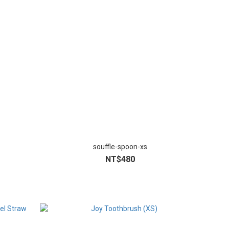
souffle-spoon-xs
NT$480