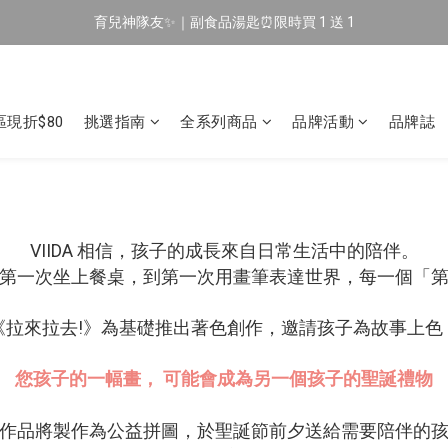
育兒神隊友✨｜副食品湯匙⏰限時買 1 送 1
🔥 新會員專屬｜首購現折 $100！🔥
🔥 新會員專屬｜首購現折 $100！🔥
現折$80
挑選指南
全系列商品
品牌活動
品牌誌
VIIDA 相信，孩子的成長來自日常生活中的陪伴。
第一次坐上餐桌，到第一次用畫筆表達世界，每一個「
《拉來拉去!》為基礎推出著色創作，邀請孩子為故事上色
您孩子的一幅畫， 可能會成為另一個孩子的聖誕禮物
作品將製作為公益拼圖，於聖誕節前夕送給需要陪伴的