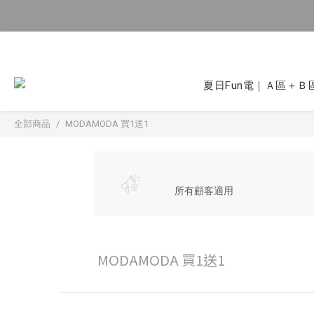
夏日Fun電｜Ａ區＋Ｂ區
全部商品
MODAMODA 買1送1
所有顧客適用
MODAMODA 買1送1