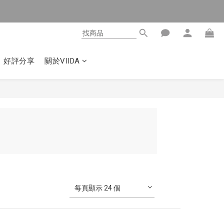
好評分享
關於VIIDA
每頁顯示 24 個