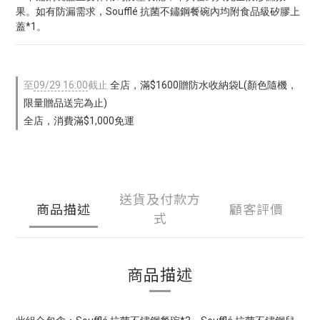
果。如有防漏需求，Soufflé 抗菌不鏽鋼餐碗內均附食品級矽膠上
蓋*1。
至
09/29 16:00
截止
全店，滿$1600贈防水收納袋L(顏色隨機，
限量贈品送完為止)
全店，消費滿$1,000免運
送貨及付款方
商品描述
顧客評價
式
商品描述