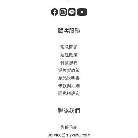
顧客服務
常見問題
運送政策
付款服務
退換貨政策
產品說明書
條款與細則
隱私權設定
聯絡我們
客服信箱
service@myviida.com