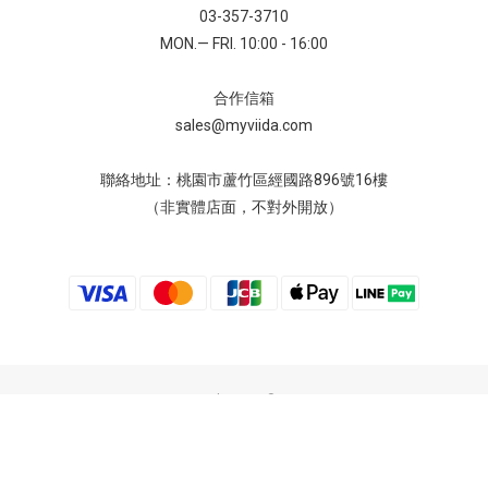
03-357-3710
MON.— FRI. 10:00 - 16:00
合作信箱
sales@myviida.com
聯絡地址：桃園市蘆竹區經國路896號16樓
（非實體店面，不對外開放）
Copyright 2023 © VIIDA
錦明實業股份有限公司 統一編號：22490277