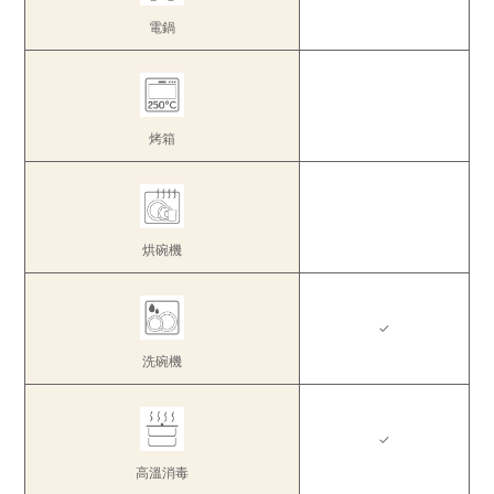
電鍋
烤箱
烘碗機
✓
洗碗機
✓
高溫消毒