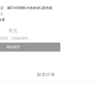
店，滿$1600贈防水收納袋L(顏色隨
)
免運
售完
想購買，請聯絡我們。
聯絡我們
顧客評價