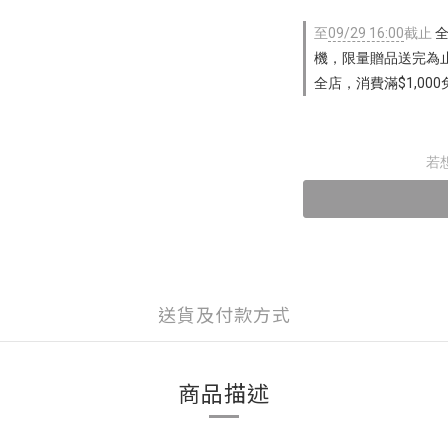
至
09/29 16:00
截止
全
機，限量贈品送完為止
全店，消費滿$1,000
若
送貨及付款方式
商品描述