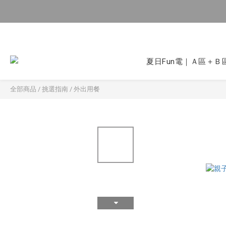
夏日Fun電｜Ａ區＋Ｂ區
全部商品
/
挑選指南
/
外出用餐