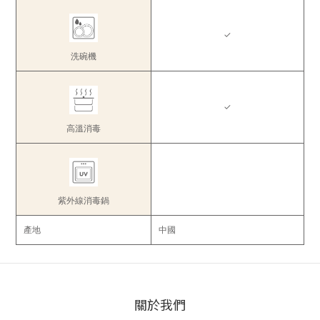
✓
洗碗機
✓
高溫消毒
紫外線消毒鍋
產地
中國
關於我們