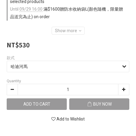
selected products
Until
09/29 16:00
滿$1600贈防水收納袋L(顏色隨機，限量贈
品送完為止) on order
Show more
NT$530
款式
Quantity
ADD TO CART
BUY NOW
Add to Wishlist