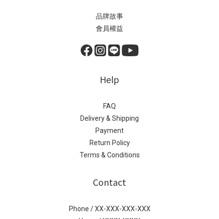
品牌故事
會員權益
Help
FAQ
Delivery & Shipping
Payment
Return Policy
Terms & Conditions
Contact
Phone / XX-XXX-XXX-XXX