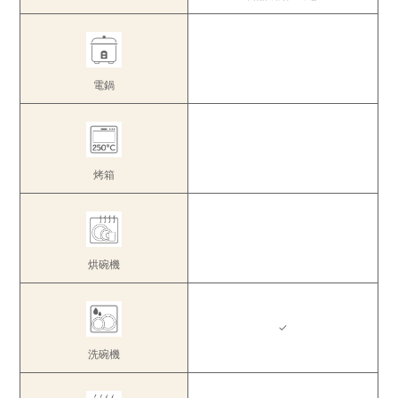
電鍋
烤箱
烘碗機
✓
洗碗機