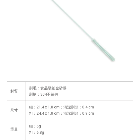
刷毛：食品級鉑金矽膠
材質
刷柄：304不鏽鋼
細：21.4 x 1.8 cm；清潔刷頭：0.4 cm
尺寸
粗：24.4 x 1.8 cm；清潔刷頭：0.9 cm
細：6g
重量
粗：6.8g