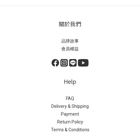
關於我們
品牌故事
會員權益
Help
FAQ
Delivery & Shipping
Payment
Return Policy
Terms & Conditions