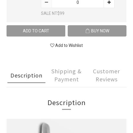
SALE NT$99
ADD TO CART
BUY NOW
Add to Wishlist
Shipping &
Customer
Description
Payment
Reviews
Description