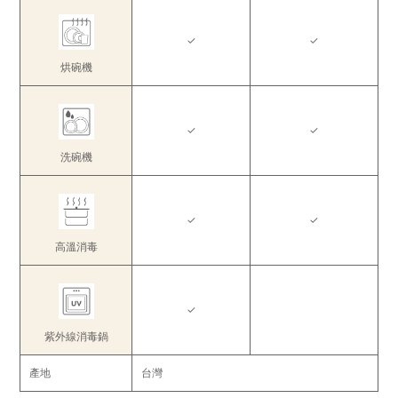
✓
✓
烘碗機
✓
✓
洗碗機
✓
✓
高溫消毒
✓
紫外線消毒鍋
產地
台灣