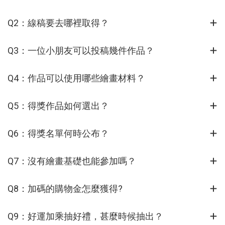
Q2：線稿要去哪裡取得？
Q3：一位小朋友可以投稿幾件作品？
Q4：作品可以使用哪些繪畫材料？
Q5：得獎作品如何選出？
Q6：得獎名單何時公布？
Q7：沒有繪畫基礎也能參加嗎？
Q8：加碼的購物金怎麼獲得?
Q9：好運加乘抽好禮，甚麼時候抽出？