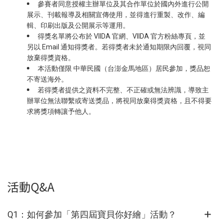
參賽者同意授權主辦單位及其合作單位於國內外進行公開
展示、刊載報導及相關宣傳使用，並得進行重製、改作、編
輯、印刷出版及公開展示等運用。
得獎名單將公布於 VIIDA 官網、VIIDA 官方粉絲專頁，並
另以 Email 通知得獎者。若得獎者未於通知期限內回覆，視同
放棄得獎資格。
本活動僅限 中華民國（台澎金馬地區）居民參加，獎品恕
不寄送海外。
若得獎者提供之資料不完整、不正確或無法辨識，導致主
辦單位無法聯繫或寄送獎品，將視同放棄得獎資格，且不得要
求將獎項轉讓予他人。
活動Q&A
Q1：如何參加「第四屆寶貝你好繪」活動？