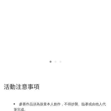
活動注意事項
參賽作品須為孩童本人創作，不得抄襲、臨摹或由他人代
筆完成。