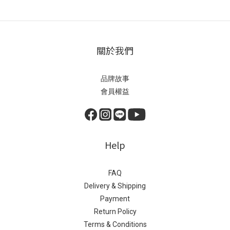
關於我們
品牌故事
會員權益
Help
FAQ
Delivery & Shipping
Payment
Return Policy
Terms & Conditions