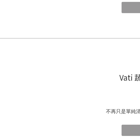
Vat
不再只是單純清潔