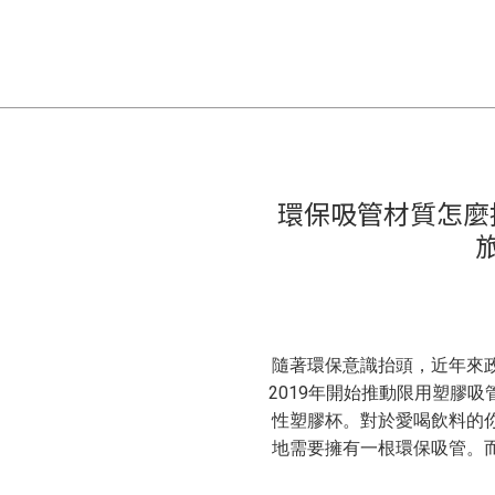
環保吸管材質怎麼挑
隨著環保意識抬頭，近年來
2019年開始推動限用塑膠
性塑膠杯。對於愛喝飲料的
地需要擁有一根環保吸管。