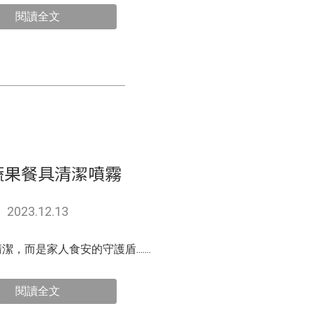
閱讀全文
i 蔬果餐具清潔噴霧
2023.12.13
，而是家人食安的守護盾.......
閱讀全文