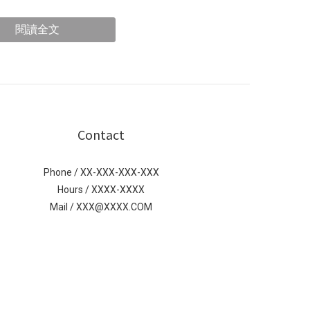
閱讀全文
Contact
Phone / XX-XXX-XXX-XXX
Hours / XXXX-XXXX
Mail / XXX@XXXX.COM