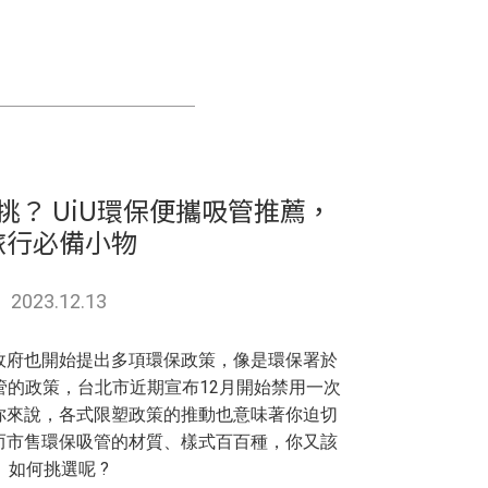
？ UiU環保便攜吸管推薦，
旅行必備小物
2023.12.13
政府也開始提出多項環保政策，像是環保署於
吸管的政策，台北市近期宣布12月開始禁用一次
你來說，各式限塑政策的推動也意味著你迫切
而市售環保吸管的材質、樣式百百種，你又該
如何挑選呢 ?