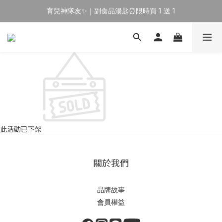
育兒神隊友✨｜副食品湯匙⏰限時買 1 送 1
🔥 新會員專屬｜首購現折 $100！🔥
🔥 新會員專屬｜首購現折 $100！🔥
此活動已下架
關於我們
品牌故事
會員權益