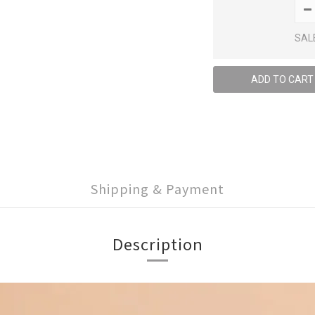
SAL
ADD TO CART
Shipping & Payment
Description