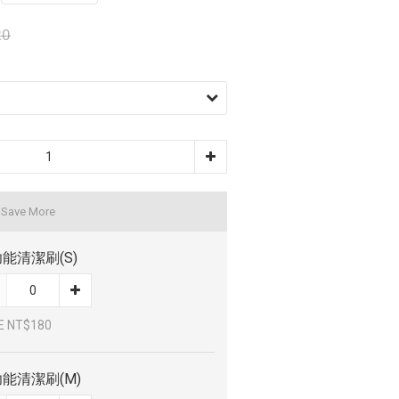
20
 Save More
能清潔刷(S)
E NT$180
能清潔刷(M)