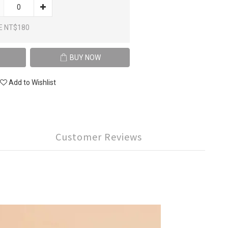
E NT$180
BUY NOW
Add to Wishlist
Customer Reviews