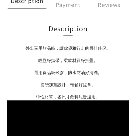
Description
Payment
Reviews
Description
外出享用飲品時，讓你優雅行走的最佳伴侶。
輕盈好攜帶，柔軟材質好折疊。
選用食品級矽膠，防水防油好清洗。
提袋加寬設計，輕鬆好提拿。
彈性材質，各尺寸飲料瓶皆適用。